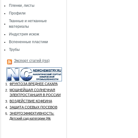
Пленки, листы
Профили
Тканные и нетканные
материалы
Индустрия искож
Вспененные пластики
Трубы
Экспорт статей (rss)
ФРУКТОЗА ВРЕДНЕЕ САХАРА
1.
МОЩНЕЙШАЯ СОЛНЕЧНАЯ
2.
ЭЛЕКТРОСТАНЦИЯ В РОССИИ
ВОЗДЕЙСТВИЕ КОФЕИНА
3.
ЗАЩИТА СОЕВЫХ ПОСЕВОВ
4.
ЭНЕРГОЭФФЕКТИВНОСТЬ:
5.
Детский сад категории [Аk