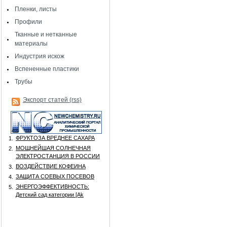
Пленки, листы
Профили
Тканные и нетканные
материалы
Индустрия искож
Вспененные пластики
Трубы
Экспорт статей (rss)
ФРУКТОЗА ВРЕДНЕЕ САХАРА
1.
МОЩНЕЙШАЯ СОЛНЕЧНАЯ
2.
ЭЛЕКТРОСТАНЦИЯ В РОССИИ
ВОЗДЕЙСТВИЕ КОФЕИНА
3.
ЗАЩИТА СОЕВЫХ ПОСЕВОВ
4.
ЭНЕРГОЭФФЕКТИВНОСТЬ:
5.
Детский сад категории [Аk