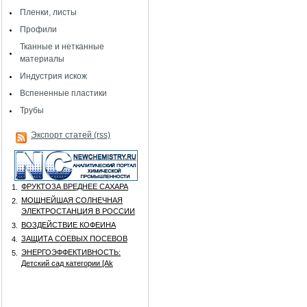
Пленки, листы
Профили
Тканные и нетканные
материалы
Индустрия искож
Вспененные пластики
Трубы
Экспорт статей (rss)
ФРУКТОЗА ВРЕДНЕЕ САХАРА
1.
МОЩНЕЙШАЯ СОЛНЕЧНАЯ
2.
ЭЛЕКТРОСТАНЦИЯ В РОССИИ
ВОЗДЕЙСТВИЕ КОФЕИНА
3.
ЗАЩИТА СОЕВЫХ ПОСЕВОВ
4.
ЭНЕРГОЭФФЕКТИВНОСТЬ:
5.
Детский сад категории [Аk