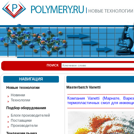
ПОИСК
НАВИГАЦИЯ
Masterbatch Vanetti
Новые технологии
Новинки
Компания Vanetti (Марнате, Варе
Технологии
термопластичных смол для инжекци
Подбор оборудования
Блоги производителей
Поставщики
Производители
Тенденции рынка