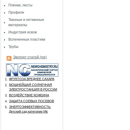
Пленки, листы
Профили
Тканные и нетканные
материалы
Индустрия искож
Вспененные пластики
Трубы
Экспорт статей (rss)
ФРУКТОЗА ВРЕДНЕЕ САХАРА
1.
МОЩНЕЙШАЯ СОЛНЕЧНАЯ
2.
ЭЛЕКТРОСТАНЦИЯ В РОССИИ
ВОЗДЕЙСТВИЕ КОФЕИНА
3.
ЗАЩИТА СОЕВЫХ ПОСЕВОВ
4.
ЭНЕРГОЭФФЕКТИВНОСТЬ:
5.
Детский сад категории [Аk