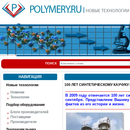
ПОИСК
НАВИГАЦИЯ
100 ЛЕТ СИНТЕТИЧЕСКОМУ КАУЧУКУ: 
Новые технологии
Новинки
В 2009 году отмечается 100 лет 
Технологии
сентября. Представляем Вашему
фактов из его истории и жизни.
Подбор оборудования
Блоги производителей
Поставщики
Производители
Тенденции рынка