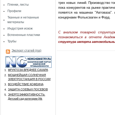
трех новых линий. Производство то
Пленки, листы
пока конкурентов на рынке практи
Профили
появятся на машинах "Автоваза". 
концернами Фольксваген и Форд.
Тканные и нетканные
материалы
Индустрия искож
С анализом товарной структу
Вспененные пластики
познакомиться в отчете Акад
Трубы
структура импорта автомобильных
Экспорт статей (rss)
ФРУКТОЗА ВРЕДНЕЕ САХАРА
1.
МОЩНЕЙШАЯ СОЛНЕЧНАЯ
2.
ЭЛЕКТРОСТАНЦИЯ В РОССИИ
ВОЗДЕЙСТВИЕ КОФЕИНА
3.
ЗАЩИТА СОЕВЫХ ПОСЕВОВ
4.
ЭНЕРГОЭФФЕКТИВНОСТЬ:
5.
Детский сад категории [Аk