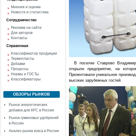
Мнения и оценки
Новости и статистика
Сотрудничество
Реклама на сайте
Для авторов
Контакты
Справочная
Классификатор продукции
Термопласты
В поселке Ставрово Владимирск
Добавки
открыли предприятие, на котор
Процессы
Нормы и ГОСТы
Презентовали уникальное производ
Классификаторы
высоких зарубежных гостей.
ОБЗОРЫ РЫНКОВ
Рынок энергетических
добавок для КРС в России
Рынок гуминовых удобрений
в России
Анализ рынка кокса в России