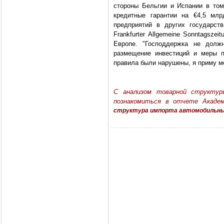
стороны Бельгии и Испании в том
кредитные гарантии на €4,5 млр
предприятий в других государст
Frankfurter Allgemeine Sonntagszei
Европе. "Господдержка не должн
размещение инвестиций и меры п
правила были нарушены, я приму м
С анализом товарной структу
познакомиться в отчете Акаде
структура импорта автомобильных