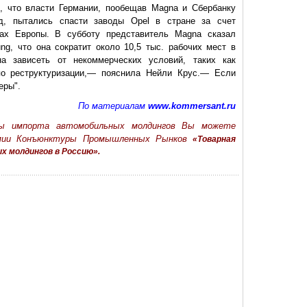
, что власти Германии, пообещав Magna и Сбербанку
д, пытались спасти заводы Opel в стране за счет
вах Европы. В субботу представитель Magna сказал
tung, что она сократит около 10,5 тыс. рабочих мест в
а зависеть от некоммерческих условий, таких как
о реструктуризации,— пояснила Нейли Крус.— Если
еры".
По материалам
www.kommersant.ru
ры импорта автомобильных молдингов Вы можете
мии Конъюнктуры Промышленных Рынков
«Товарная
 молдингов в Россию».