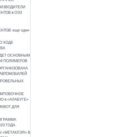
ОИЗВОДИТЕЛИ
НТОВ в ОЭЗ
НТОВ: еще один
О ХОДЕ
ТВА
УДЕТ ОСНОВНЫМ
М ПОЛИМЕРОВ
 ОРГАНИЗОВАНА
 АВТОМОБИЛЕЙ
КРОВЕЛЬНЫХ
АМПОВОЧНОЕ
О в «АЛАБУГЕ»
INBOT ДЛЯ
ОГРАММА
020 ГОДА
 «МЕТАКЛЭЯ» В