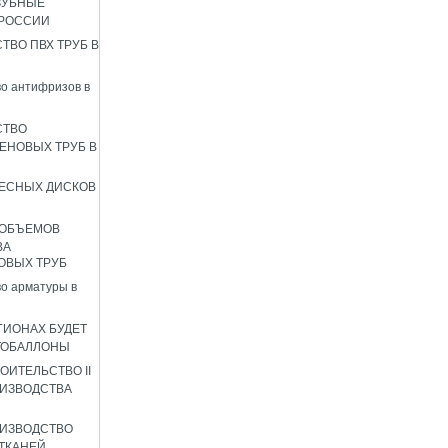
ЗУБНЫЕ
 РОССИИ
ТВО ПВХ ТРУБ В
о антифризов в
СТВО
ЕНОВЫХ ТРУБ В
ЕСНЫХ ДИСКОВ
 ОБЪЕМОВ
ВА
ОВЫХ ТРУБ
о арматуры в
ГИОНАХ БУДЕТ
ТОБАЛЛОНЫ
ОИТЕЛЬСТВО II
ИЗВОДСТВА
ИЗВОДСТВО
ТКАНЕЙ