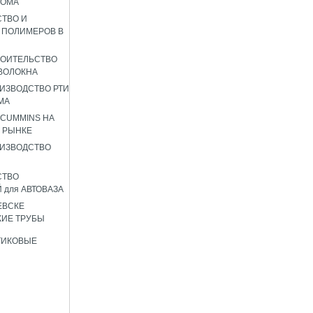
РОМА
ТВО И
 ПОЛИМЕРОВ В
РОИТЕЛЬСТВО
ВОЛОКНА
ИЗВОДСТВО РТИ
МА
 CUMMINS НА
 РЫНКЕ
ИЗВОДСТВО
СТВО
 для АВТОВАЗА
ЕВСКЕ
ИЕ ТРУБЫ
ТИКОВЫЕ