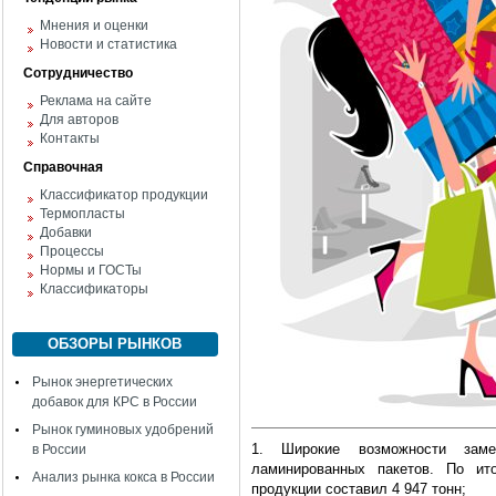
Мнения и оценки
Новости и статистика
Сотрудничество
Реклама на сайте
Для авторов
Контакты
Справочная
Классификатор продукции
Термопласты
Добавки
Процессы
Нормы и ГОСТы
Классификаторы
ОБЗОРЫ РЫНКОВ
Рынок энергетических
добавок для КРС в России
Рынок гуминовых удобрений
1. Широкие возможности зам
в России
ламинированных пакетов. По ит
Анализ рынка кокса в России
продукции составил 4 947 тонн;