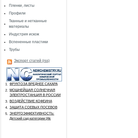
Пленки, листы
Профили
Тканные и нетканные
материалы
Индустрия искож
Вспененные пластики
Трубы
Экспорт статей (rss)
ФРУКТОЗА ВРЕДНЕЕ САХАРА
1.
МОЩНЕЙШАЯ СОЛНЕЧНАЯ
2.
ЭЛЕКТРОСТАНЦИЯ В РОССИИ
ВОЗДЕЙСТВИЕ КОФЕИНА
3.
ЗАЩИТА СОЕВЫХ ПОСЕВОВ
4.
ЭНЕРГОЭФФЕКТИВНОСТЬ:
5.
Детский сад категории [Аk