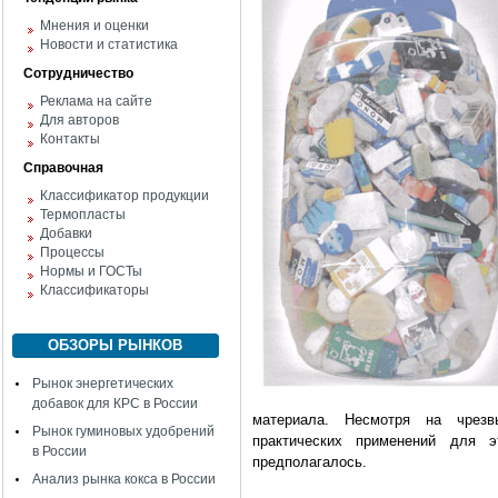
Мнения и оценки
Новости и статистика
Сотрудничество
Реклама на сайте
Для авторов
Контакты
Справочная
Классификатор продукции
Термопласты
Добавки
Процессы
Нормы и ГОСТы
Классификаторы
ОБЗОРЫ РЫНКОВ
Рынок энергетических
добавок для КРС в России
материала. Несмотря на чрезв
Рынок гуминовых удобрений
практических применений для 
в России
предполагалось.
Анализ рынка кокса в России