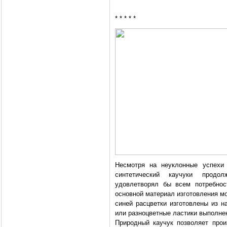
* * * * *
Несмотря на неуклонные успехи 
синтетический каучуки продо
удовлетворял бы всем потребнос
основной материал изготовления мо
синей расцветки изготовлены из н
или разноцветные ластики выполнен
Природный каучук позволяет прои