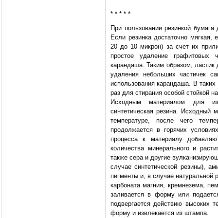
* * * * *
При пользовании резинкой бумага 
Если резинка достаточно мягкая, 
20 до 10 микрон) за счет их прил
простое удаление графитовых 
карандаша. Таким образом, ластик
удаления небольших частичек са
использования карандаша. В таких
раз для стирания особой стойкой н
Исходным материалом для изг
синтетическая резина. Исходный 
температуре, после чего темпе
продолжается в горячих условия
процесса к материалу добавляю
количества минерального и раст
также сера и другие вулканизирующ
случае синтетической резины), а
пигменты и, в случае натуральной 
карбоната магния, кремнезема, пем
заливается в форму или подаетс
подвергается действию высоких т
форму и извлекается из штампа.