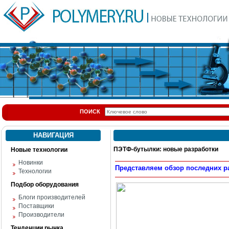
ПОИСК
НАВИГАЦИЯ
ПЭТФ-бутылки: новые разработки
Новые технологии
Новинки
Представляем обзор последних р
Технологии
Подбор оборудования
Блоги производителей
Поставщики
Производители
Тенденции рынка