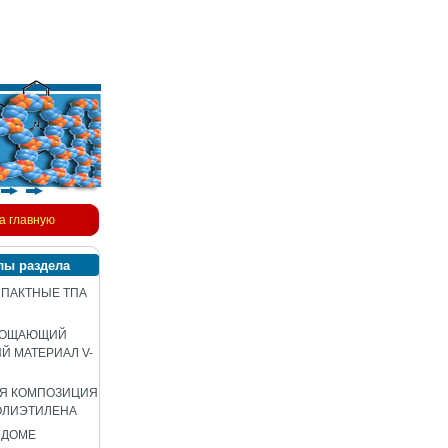
а главную
лы раздела
ПАКТНЫЕ ТПА
ЛОЩАЮЩИЙ
 МАТЕРИАЛ V-
АЯ КОМПОЗИЦИЯ
ОЛИЭТИЛЕНА
 ДОМЕ