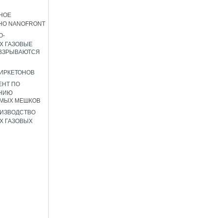
НОЕ
НО NANOFRONT
О-
Х ГАЗОВЫЕ
 ВЗРЫВАЮТСЯ
ИРКЕТОНОВ
ЕНТ ПО
НИЮ
ЕМЫХ МЕШКОВ
ИЗВОДСТВО
Х ГАЗОВЫХ