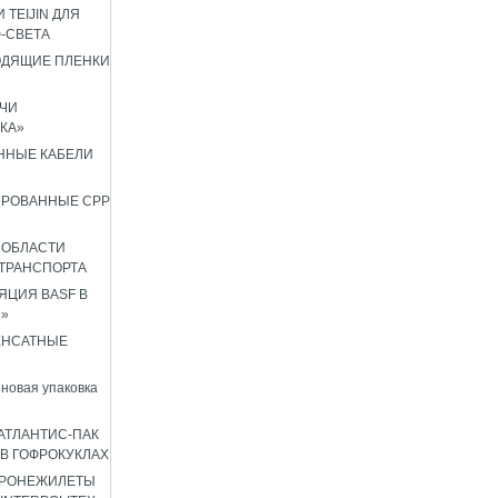
 TEIJIN ДЛЯ
Ф-СВЕТА
ОДЯЩИЕ ПЛЕНКИ
ЧИ
КА»
ННЫЕ КАБЕЛИ
ИРОВАННЫЕ CPP
 ОБЛАСТИ
ТРАНСПОРТА
ЦИЯ BASF В
8»
ЕНСАТНЫЕ
новая упаковка
АТЛАНТИС-ПАК
 В ГОФРОКУКЛАХ
БРОНЕЖИЛЕТЫ