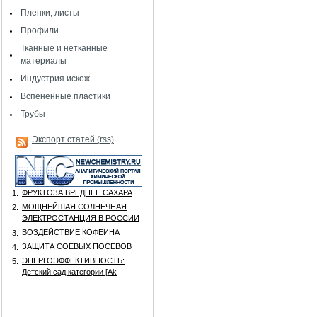
Пленки, листы
Профили
Тканные и нетканные
материалы
Индустрия искож
Вспененные пластики
Трубы
Экспорт статей (rss)
ФРУКТОЗА ВРЕДНЕЕ САХАРА
1.
МОЩНЕЙШАЯ СОЛНЕЧНАЯ
2.
ЭЛЕКТРОСТАНЦИЯ В РОССИИ
ВОЗДЕЙСТВИЕ КОФЕИНА
3.
ЗАЩИТА СОЕВЫХ ПОСЕВОВ
4.
ЭНЕРГОЭФФЕКТИВНОСТЬ:
5.
Детский сад категории [Аk