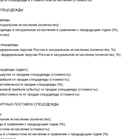
орта спецодежды в стоимостном исчислении (стоимость)
 СПЕЦОДЕЖДЫ
одежды
туральном исчислении (количество);
одежды в натуральном исчислении в сравнении с предыдущим годом (%);
ество)
 спецодежды
деральным округам России в натуральном исчислении (количество, %);
 федеральным округам России в натуральном исчислении (количество, %);
ецодежды (адрес);
ыручке от продажи спецодежды (стоимость);
прибыли от продаж спецодежды (стоимость);
рентабельности продаж спецодежды (%);
аловой прибыли (убытку) от продаж спецодежды (стоимость);
себестоимости от продаж спецодежды (стоимость)
ПОРТНЫХ ПОСТАВОК СПЕЦОДЕЖДЫ
ы
ьном исчислении (количество);
ы в сравнении с предыдущим годом (%);
стном исчислении (стоимость);
ы в стоимостном исчислении в сравнении с предыдущим годом (%)