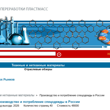
Н
Тканные и нетканные материалы
Отраслевые обзоры
х Рынков
 и нетканные материалы
> Производство и потребление спецодежды в России
роизводство и потребление спецодежды в России
од выхода: 2026 Количество страниц 40 Стоимость 48000