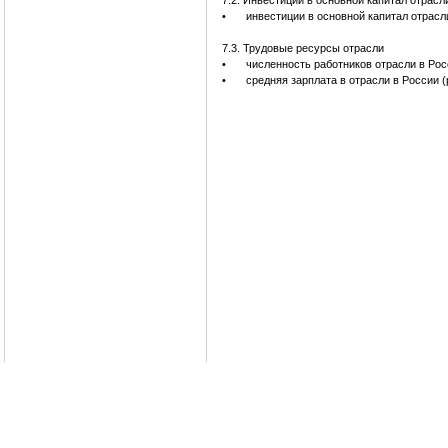
7.2. Инвестиции в основной капитал отрасл
•
инвестиции в основной капитал отрасл
7.3. Трудовые ресурсы отрасли
•
численность работников отрасли в Рос
•
средняя зарплата в отрасли в России (