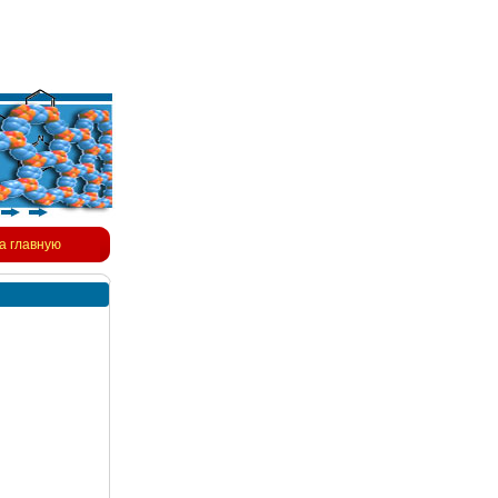
а главную