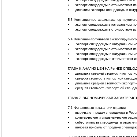
•
экспорт спецодежды в натуральном исч
•
экспорт спецодежды в стоимостном ис
•
динамика экспорта спецодежды в нату
5.3. Компании-поставщики экспортируемог
•
экспорт спецодежды в натуральном ис
•
экспорт спецодежды в стоимостном ис
5.4. Компании-получатели экспортируемог
•
экспорт спецодежды в натуральном ис
•
экспорт спецодежды в стоимостном ис
•
экспорт спецодежды в натуральном ис
•
экспорт спецодежды в стоимостном ис
ГЛАВА 6. АНАЛИЗ ЦЕН НА РЫНКЕ СПЕЦ
•
динамика средней стоимости импортно
•
средняя стоимость импортной спецоде
•
динамика средней стоимости экспортн
•
средняя стоимость экспортной спецод
ГЛАВА 7. ЭКОНОМИЧЕСКАЯ ХАРАКТЕРИС
7.1. Финансовые показатели отрасли
•
выручка от продаж спецодежды в Р
•
коммерческие и управленческие рас
•
себестоимость спецодежды в отрасли
•
валовая прибыль от продажи спецоде