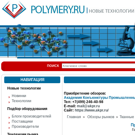
ПОИСК
НАВИГАЦИЯ
Новые технологии
Приобретение обзоров:
Новинки
Академия Конъюнктуры Промышленны
Технологии
Тел: +7(499) 246-40-98
E-mail:
mail@akpr.ru
Подбор оборудования
Сайт:
https://www.akpr.ru/
Блоги производителей
Главная
Обзоры рынков
Тканные
>
>
Поставщики
П
Производители
Г
Тенденции рынка