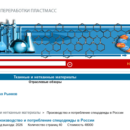
Н
Тканные и нетканные материалы
Отраслевые обзоры
х Рынков
 и нетканные материалы
> Производство и потребление спецодежды в России
роизводство и потребление спецодежды в России
од выхода: 2026 Количество страниц 40 Стоимость 48000