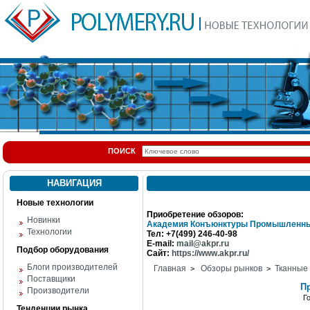
ПОИСК
НАВИГАЦИЯ
Новые технологии
Приобретение обзоров:
Новинки
Академия Конъюнктуры Промышленны
Технологии
Тел: +7(499) 246-40-98
E-mail:
mail@akpr.ru
Подбор оборудования
Сайт:
https://www.akpr.ru/
Блоги производителей
Главная
Обзоры рынков
Тканные
>
>
Поставщики
П
Производители
Г
Тенденции рынка