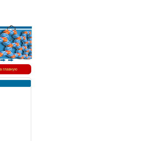
а главную