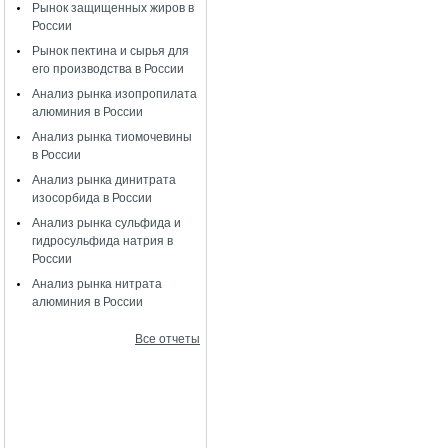
Рынок защищенных жиров в
России
Рынок пектина и сырья для
его производства в России
Анализ рынка изопропилата
алюминия в России
Анализ рынка тиомочевины
в России
Анализ рынка динитрата
изосорбида в России
Анализ рынка сульфида и
гидросульфида натрия в
России
Анализ рынка нитрата
алюминия в России
Все отчеты