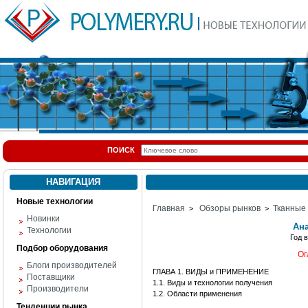
ПОИСК
НАВИГАЦИЯ
Новые технологии
Главная
Обзоры рынков
Тканные
>
>
Новинки
Ан
Технологии
Год 
Подбор оборудования
Ог
Блоги производителей
ГЛАВА 1. ВИДЫ и ПРИМЕНЕНИЕ
Поставщики
1.1. Виды и технологии получения
Производители
1.2. Области применения
Тенденции рынка