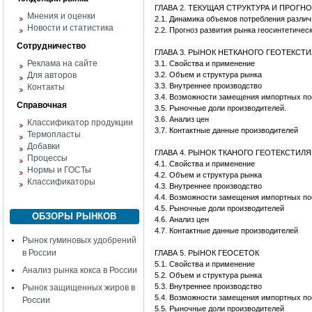
ГЛАВА 2. ТЕКУЩАЯ СТРУКТУРА И ПРОГ
Мнения и оценки
2.1. Динамика объемов потребления различ
Новости и статистика
2.2. Прогноз развития рынка геосинтетичес
Сотрудничество
ГЛАВА 3. РЫНОК НЕТКАНОГО ГЕОТЕКСТ
Реклама на сайте
3.1. Свойства и применение
Для авторов
3.2. Объем и структура рынка
3.3. Внутреннее производство
Контакты
3.4. Возможности замещения импортных по
Справочная
3.5. Рыночные доли производителей.
3.6. Анализ цен
Классификатор продукции
3.7. Контактные данные производителей
Термопласты
Добавки
ГЛАВА 4. РЫНОК ТКАНОГО ГЕОТЕКСТИЛЯ
Процессы
4.1. Свойства и применение
Нормы и ГОСТы
4.2. Объем и структура рынка
Классификаторы
4.3. Внутреннее производство
4.4. Возможности замещения импортных по
4.5. Рыночные доли производителей
ОБЗОРЫ РЫНКОВ
4.6. Анализ цен
4.7. Контактные данные производителей
Рынок гуминовых удобрений
в России
ГЛАВА 5. РЫНОК ГЕОСЕТОК
5.1. Свойства и применение
Анализ рынка кокса в России
5.2. Объем и структура рынка
5.3. Внутреннее производство
Рынок защищенных жиров в
5.4. Возможности замещения импортных по
России
5.5. Рыночные доли производителей