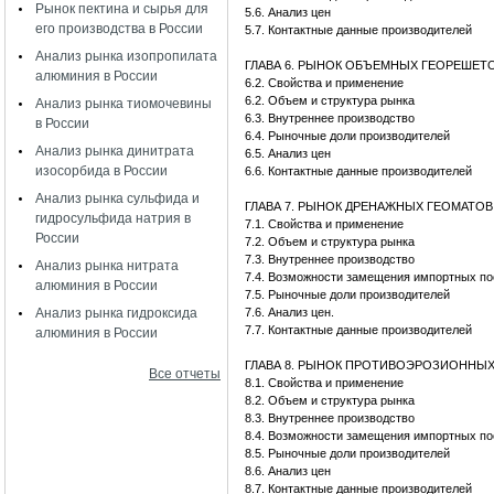
Рынок пектина и сырья для
5.6. Анализ цен
его производства в России
5.7. Контактные данные производителей
Анализ рынка изопропилата
ГЛАВА 6. РЫНОК ОБЪЕМНЫХ ГЕОРЕШЕТ
алюминия в России
6.2. Свойства и применение
6.2. Объем и структура рынка
Анализ рынка тиомочевины
6.3. Внутреннее производство
в России
6.4. Рыночные доли производителей
Анализ рынка динитрата
6.5. Анализ цен
изосорбида в России
6.6. Контактные данные производителей
Анализ рынка сульфида и
ГЛАВА 7. РЫНОК ДРЕНАЖНЫХ ГЕОМАТОВ
гидросульфида натрия в
7.1. Свойства и применение
России
7.2. Объем и структура рынка
7.3. Внутреннее производство
Анализ рынка нитрата
7.4. Возможности замещения импортных по
алюминия в России
7.5. Рыночные доли производителей
Анализ рынка гидроксида
7.6. Анализ цен.
7.7. Контактные данные производителей
алюминия в России
ГЛАВА 8. РЫНОК ПРОТИВОЭРОЗИОННЫ
Все отчеты
8.1. Свойства и применение
8.2. Объем и структура рынка
8.3. Внутреннее производство
8.4. Возможности замещения импортных по
8.5. Рыночные доли производителей
8.6. Анализ цен
8.7. Контактные данные производителей