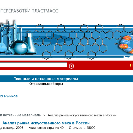
Н
Тканные и нетканные материалы
Отраслевые обзоры
х Рынков
 и нетканные материалы
> Анализ рынка искусственного меха в России
Анализ рынка искусственного меха в России
од выхода: 2026 Количество страниц 40 Стоимость 48000