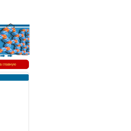
а главную