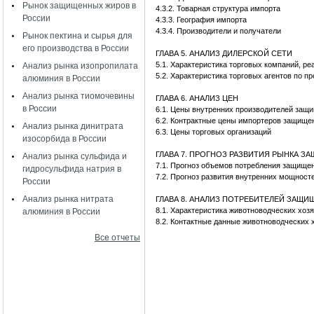
Рынок защищенных жиров в
4.3.2. Товарная структура импорта
России
4.3.3. География импорта
4.3.4. Производители и получатели
Рынок пектина и сырья для
его производства в России
ГЛАВА 5. АНАЛИЗ ДИЛЕРСКОЙ СЕТИ
5.1. Характеристика торговых компаний, 
Анализ рынка изопропилата
5.2. Характеристика торговых агентов по
алюминия в России
Анализ рынка тиомочевины
ГЛАВА 6. АНАЛИЗ ЦЕН
в России
6.1. Цены внутренних производителей за
6.2. Контрактные цены импортеров защищ
Анализ рынка динитрата
6.3. Цены торговых организаций
изосорбида в России
ГЛАВА 7. ПРОГНОЗ РАЗВИТИЯ РЫНКА 
Анализ рынка сульфида и
7.1. Прогноз объемов потребления защищ
гидросульфида натрия в
7.2. Прогноз развития внутренних мощнос
России
Анализ рынка нитрата
ГЛАВА 8. АНАЛИЗ ПОТРЕБИТЕЛЕЙ ЗАЩ
8.1. Характеристика животноводческих хоз
алюминия в России
8.2. Контактные данные животноводческих 
Все отчеты