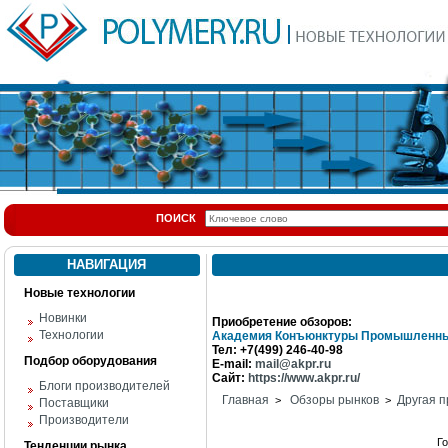
ПОИСК
НАВИГАЦИЯ
Новые технологии
Новинки
Приобретение обзоров:
Технологии
Академия Конъюнктуры Промышленны
Тел: +7(499) 246-40-98
Подбор оборудования
E-mail:
mail@akpr.ru
Сайт:
https://www.akpr.ru/
Блоги производителей
Главная
Обзоры рынков
Другая п
>
>
Поставщики
Производители
Г
Тенденции рынка