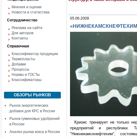
Мнения и оценки
Новости и статистика
05.06.2009
Сотрудничество
«НИЖНЕКАМСКНЕФТЕХИМ»: 
Реклама на сайте
Для авторов
Контакты
Справочная
Классификатор продукции
Термопласты
Добавки
Процессы
Нормы и ГОСТы
Классификаторы
ОБЗОРЫ РЫНКОВ
Рынок энергетических
добавок для КРС в России
Рынок гуминовых удобрений
Кризис тренирует не только нер
в России
предприятий и республики. 
Анализ рынка кокса в России
"Нижнекамскнефтехим", состоя