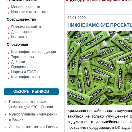
Мнения и оценки
Новости и статистика
20.07.2009
Сотрудничество
НИЖНЕКАМСКИЕ ПРОЕКТЫ:
Реклама на сайте
Для авторов
Контакты
Справочная
Классификатор продукции
Термопласты
Добавки
Процессы
Нормы и ГОСТы
Классификаторы
ОБЗОРЫ РЫНКОВ
Рынок энергетических
добавок для КРС в России
Кризисная нестабильность каучуко
Рынок гуминовых удобрений
заняться не только улучшением к
в России
задуматься о дальнейшем расши
Анализ рынка кокса в России
поставило перед заводом БК задач