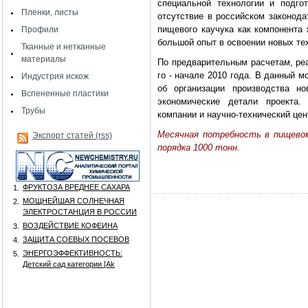
специальной технологии и подго
Пленки, листы
отсутствие в российском законода
пищевого каучука как компонента 
Профили
большой опыт в освоении новых тех
Тканные и нетканные
материалы
По предварительным расчетам, реа
го - начале 2010 года. В данный 
Индустрия искож
об организации производства но
Вспененные пластики
экономические детали проекта.
Трубы
компании и научно-технический цен
Месячная потребность в пищевом
Экспорт статей (rss)
порядка 1000 тонн.
ФРУКТОЗА ВРЕДНЕЕ САХАРА
1.
МОЩНЕЙШАЯ СОЛНЕЧНАЯ
2.
ЭЛЕКТРОСТАНЦИЯ В РОССИИ
ВОЗДЕЙСТВИЕ КОФЕИНА
3.
ЗАЩИТА СОЕВЫХ ПОСЕВОВ
4.
ЭНЕРГОЭФФЕКТИВНОСТЬ:
5.
Детский сад категории [Аk