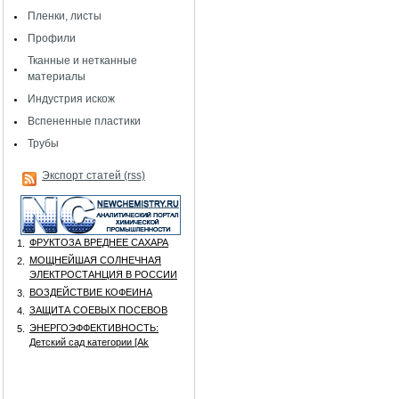
Пленки, листы
Профили
Тканные и нетканные
материалы
Индустрия искож
Вспененные пластики
Трубы
Экспорт статей (rss)
ФРУКТОЗА ВРЕДНЕЕ САХАРА
1.
МОЩНЕЙШАЯ СОЛНЕЧНАЯ
2.
ЭЛЕКТРОСТАНЦИЯ В РОССИИ
ВОЗДЕЙСТВИЕ КОФЕИНА
3.
ЗАЩИТА СОЕВЫХ ПОСЕВОВ
4.
ЭНЕРГОЭФФЕКТИВНОСТЬ:
5.
Детский сад категории [Аk