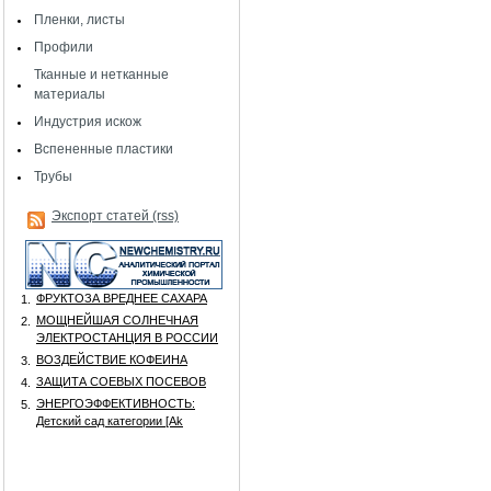
Пленки, листы
Профили
Тканные и нетканные
материалы
Индустрия искож
Вспененные пластики
Трубы
Экспорт статей (rss)
ФРУКТОЗА ВРЕДНЕЕ САХАРА
1.
МОЩНЕЙШАЯ СОЛНЕЧНАЯ
2.
ЭЛЕКТРОСТАНЦИЯ В РОССИИ
ВОЗДЕЙСТВИЕ КОФЕИНА
3.
ЗАЩИТА СОЕВЫХ ПОСЕВОВ
4.
ЭНЕРГОЭФФЕКТИВНОСТЬ:
5.
Детский сад категории [Аk