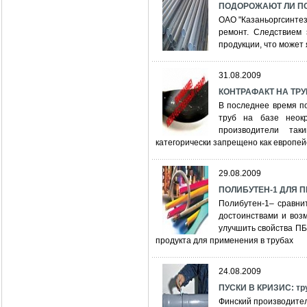
ПОДОРОЖАЮТ ЛИ П
ОАО "Казаньоргсинтез
ремонт. Следствием 
продукции, что может 
31.08.2009
КОНТРАФАКТ НА ТРУ
В последнее время п
труб на базе неок
производители та
категорически запрещено как европей
29.08.2009
ПОЛИБУТЕН-1 ДЛЯ 
Полибутен-1– сравни
достоинствами и возм
улучшить свойства ПБ
продукта для применения в трубах
24.08.2009
ПУСКИ В КРИЗИС: тру
Финский производитель