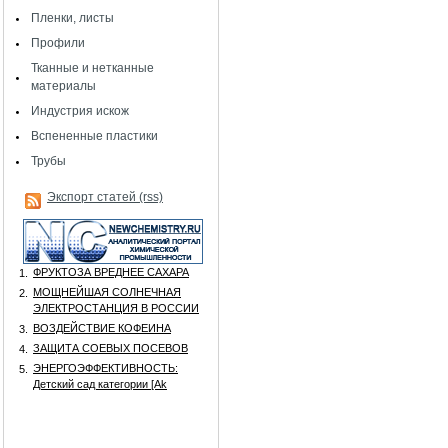
Пленки, листы
Профили
Тканные и нетканные
материалы
Индустрия искож
Вспененные пластики
Трубы
Экспорт статей (rss)
ФРУКТОЗА ВРЕДНЕЕ САХАРА
1.
МОЩНЕЙШАЯ СОЛНЕЧНАЯ
2.
ЭЛЕКТРОСТАНЦИЯ В РОССИИ
ВОЗДЕЙСТВИЕ КОФЕИНА
3.
ЗАЩИТА СОЕВЫХ ПОСЕВОВ
4.
ЭНЕРГОЭФФЕКТИВНОСТЬ:
5.
Детский сад категории [Аk