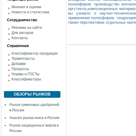
полиэфиров: производство волокон
Мнения и оценки
оргстекла,композиционных материа
Новости и статистика
вы узнаете о научно-техническо
применения полиэфиров, тенденциях
Сотрудничество
также перспективах отдельных мате
Реклама на сайте
Для авторов
Контакты
Справочная
Классификатор продукции
Термопласты
Добавки
Процессы
Нормы и ГОСТы
Классификаторы
ОБЗОРЫ РЫНКОВ
Рынок гуминовых удобрений
в России
Анализ рынка кокса в России
Рынок защищенных жиров в
России