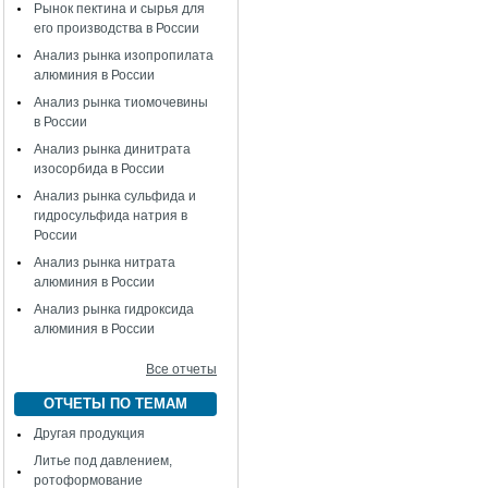
Рынок пектина и сырья для
его производства в России
Анализ рынка изопропилата
алюминия в России
Анализ рынка тиомочевины
в России
Анализ рынка динитрата
изосорбида в России
Анализ рынка сульфида и
гидросульфида натрия в
России
Анализ рынка нитрата
алюминия в России
Анализ рынка гидроксида
алюминия в России
Все отчеты
ОТЧЕТЫ ПО ТЕМАМ
Другая продукция
Литье под давлением,
ротоформование