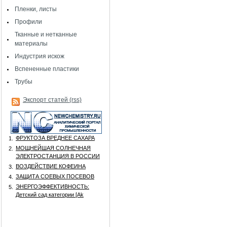
Пленки, листы
Профили
Тканные и нетканные
материалы
Индустрия искож
Вспененные пластики
Трубы
Экспорт статей (rss)
ФРУКТОЗА ВРЕДНЕЕ САХАРА
1.
МОЩНЕЙШАЯ СОЛНЕЧНАЯ
2.
ЭЛЕКТРОСТАНЦИЯ В РОССИИ
ВОЗДЕЙСТВИЕ КОФЕИНА
3.
ЗАЩИТА СОЕВЫХ ПОСЕВОВ
4.
ЭНЕРГОЭФФЕКТИВНОСТЬ:
5.
Детский сад категории [Аk