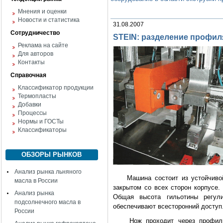
Мнения и оценки
Новости и статистика
31.08.2007
Сотрудничество
STEIN: разделение профил
Реклама на сайте
Для авторов
Контакты
Справочная
Классификатор продукции
Термопласты
Добавки
Процессы
Нормы и ГОСТы
Классификаторы
ОБЗОРЫ РЫНКОВ
Анализ рынка льняного
Машина состоит из устойчивой 
масла в России
закрытом со всех сторон корпусе.
Анализ рынка
Общая высота гильотины рег
подсолнечного масла в
обеспечивают всесторонний доступ
России
Нож проходит через профиль с