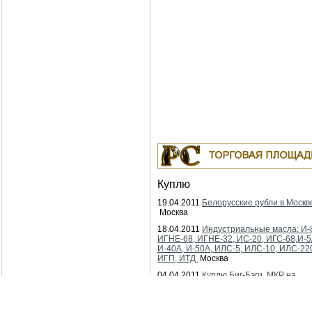
Куплю
19.04.2011
Белорусские рубли в Москв
Москва
18.04.2011
Индустриальные масла: И-
ИГНЕ-68, ИГНЕ-32, ИС-20, ИГС-68,И-5
И-40А, И-50А, ИЛС-5, ИЛС-10, ИЛС-22
ИГП, ИТД
Москва
04.04.2011
Куплю Биг-Бэги, МКР на
переработку.
Москва