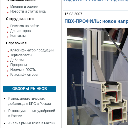
Мнения и оценки
Новости и статистика
16.08.2007
Сотрудничество
ПВХ-ПРОФИЛЬ: новое нап
Реклама на сайте
Для авторов
Контакты
Справочная
Классификатор продукции
Термопласты
Добавки
Процессы
Нормы и ГОСТы
Классификаторы
ОБЗОРЫ РЫНКОВ
Рынок энергетических
добавок для КРС в России
Рынок гуминовых удобрений
в России
Анализ рынка кокса в России