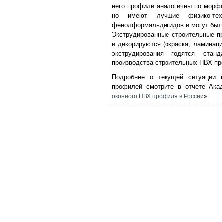
него профили аналогичны по морф
но имеют лучшие физико-тех
фенолформальдегидов и могут быт
Экструдированные строительные п
и декорируются (окраска, ламинац
экструдирования годятся стан
производства строительных ПВХ п
Подробнее о текущей ситуации и
профилей смотрите в отчете Ак
».
оконного ПВХ профиля в России