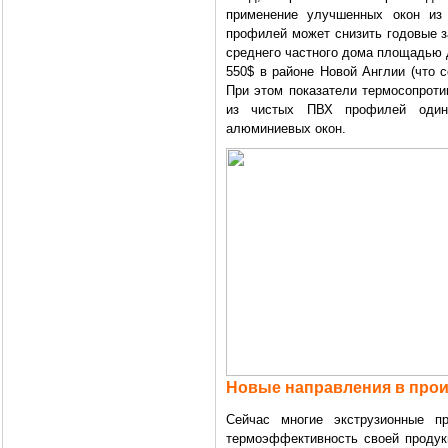
применение улучшенных окон из
профилей может снизить годовые з
среднего частного дома площадью 
550$ в районе Новой Англии (что 
При этом показатели термосопроти
из чистых ПВХ профилей одина
алюминиевых окон.
Новые направления в про
Сейчас многие экструзионные п
термоэффективность своей продукц