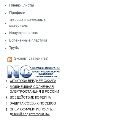
Пленки, листы
Профили
Тканные и нетканные
материалы
Индустрия искож
Вспененные пластики
Трубы
Экспорт статей (rss)
ФРУКТОЗА ВРЕДНЕЕ САХАРА
1.
МОЩНЕЙШАЯ СОЛНЕЧНАЯ
2.
ЭЛЕКТРОСТАНЦИЯ В РОССИИ
ВОЗДЕЙСТВИЕ КОФЕИНА
3.
ЗАЩИТА СОЕВЫХ ПОСЕВОВ
4.
ЭНЕРГОЭФФЕКТИВНОСТЬ:
5.
Детский сад категории [Аk