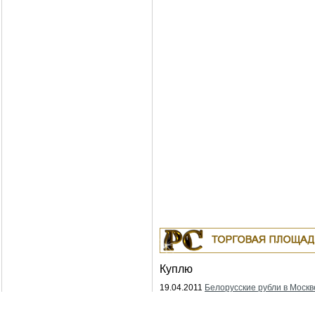
Куплю
19.04.2011
Белорусские рубли в Москв
Москва
18.04.2011
Индустриальные масла: И-