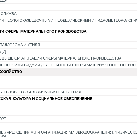
НЕДР
 СЛУЖБА
ИЯ ГЕОЛОГОРАЗВЕДОЧНЫМИ, ГЕОДЕЗИЧЕСКИМИ И ГИДРОМЕТЕОРОЛОГ
ТИ СФЕРЫ МАТЕРИАЛЬНОГО ПРОИЗВОДСТВА
ЕТАЛЛОЛОМА И УТИЛЯ
[7]
Е ВЫШЕ ОРГАНИЗАЦИИ СФЕРЫ МАТЕРИАЛЬНОГО ПРОИЗВОДСТВА
Е ПРОЧИМИ ВИДАМИ ДЕЯТЕЛЬНОСТИ СФЕРЫ МАТЕРИАЛЬНОГО ПРОИЗВ
ХОЗЯЙСТВО
Ы БЫТОВОГО ОБСЛУЖИВАНИЯ НАСЕЛЕНИЯ
СКАЯ КУЛЬТУРА И СОЦИАЛЬНОЕ ОБЕСПЕЧЕНИЕ
ОРТ
Е УЧРЕЖДЕНИЯМИ И ОРГАНИЗАЦИЯМИ ЗДРАВООХРАНЕНИЯ, ФИЗИЧЕСКО
НИЯ