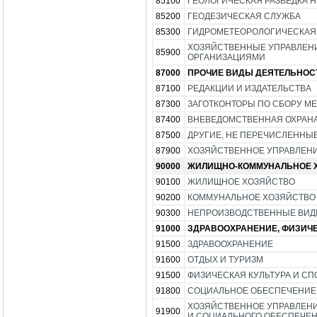
85100
ГЕОЛОГИЧЕСКАЯ РАЗВЕДКА 
85200
ГЕОДЕЗИЧЕСКАЯ СЛУЖБА
85300
ГИДРОМЕТЕОРОЛОГИЧЕСКАЯ
ХОЗЯЙСТВЕННЫЕ УПРАВЛЕН
85900
ОРГАНИЗАЦИЯМИ
87000
ПРОЧИЕ ВИДЫ ДЕЯТЕЛЬНОС
87100
РЕДАКЦИИ И ИЗДАТЕЛЬСТВА
87300
ЗАГОТКОНТОРЫ ПО СБОРУ М
87400
ВНЕВЕДОМСТВЕННАЯ ОХРАНА 
87500
ДРУГИЕ, НЕ ПЕРЕЧИСЛЕННЫ
87900
ХОЗЯЙСТВЕННОЕ УПРАВЛЕНИ
90000
ЖИЛИЩНО-КОММУНАЛЬНОЕ 
90100
ЖИЛИЩНОЕ ХОЗЯЙСТВО
90200
КОММУНАЛЬНОЕ ХОЗЯЙСТВО
90300
НЕПРОИЗВОДСТВЕННЫЕ ВИД
91000
ЗДРАВООХРАНЕНИЕ, ФИЗИЧЕ
91500
ЗДРАВООХРАНЕНИЕ
91600
ОТДЫХ И ТУРИЗМ
91500
ФИЗИЧЕСКАЯ КУЛЬТУРА И СП
91800
СОЦИАЛЬНОЕ ОБЕСПЕЧЕНИЕ
ХОЗЯЙСТВЕННОЕ УПРАВЛЕНИ
91900
И СОЦИАЛЬНОГО ОБЕСПЕЧЕ