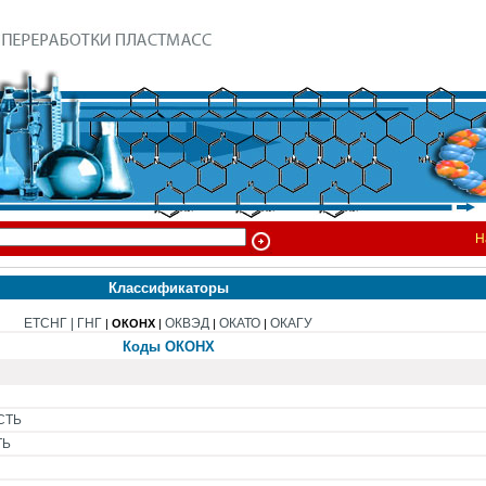
Н
Классификаторы
ЕТСНГ |
ГНГ
ОКВЭД
ОКАТО
ОКАГУ
|
ОКОНХ
|
|
|
Коды ОКОНХ
СТЬ
ТЬ