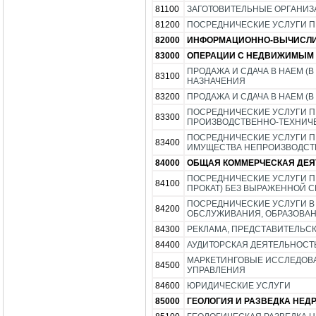
81100
ЗАГОТОВИТЕЛЬНЫЕ ОРГАНИ
81200
ПОСРЕДНИЧЕСКИЕ УСЛУГИ П
82000
ИНФОРМАЦИОННО-ВЫЧИСЛИ
83000
ОПЕРАЦИИ С НЕДВИЖИМЫМ
ПРОДАЖА И СДАЧА В НАЕМ 
83100
НАЗНАЧЕНИЯ
83200
ПРОДАЖА И СДАЧА В НАЕМ 
ПОСРЕДНИЧЕСКИЕ УСЛУГИ ПР
83300
ПРОИЗВОДСТВЕННО-ТЕХНИЧ
ПОСРЕДНИЧЕСКИЕ УСЛУГИ ПР
83400
ИМУЩЕСТВА НЕПРОИЗВОДСТ
84000
ОБЩАЯ КОММЕРЧЕСКАЯ ДЕЯ
ПОСРЕДНИЧЕСКИЕ УСЛУГИ ПР
84100
ПРОКАТ) БЕЗ ВЫРАЖЕННОЙ 
ПОСРЕДНИЧЕСКИЕ УСЛУГИ В
84200
ОБСЛУЖИВАНИЯ, ОБРАЗОВАНИ
84300
РЕКЛАМА, ПРЕДСТАВИТЕЛЬС
84400
АУДИТОРСКАЯ ДЕЯТЕЛЬНОСТ
МАРКЕТИНГОВЫЕ ИССЛЕДОВА
84500
УПРАВЛЕНИЯ
84600
ЮРИДИЧЕСКИЕ УСЛУГИ
85000
ГЕОЛОГИЯ И РАЗВЕДКА НЕД