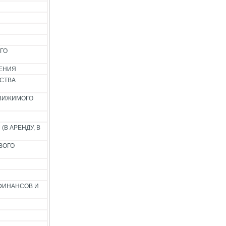
ГО
ЧЕНИЯ
ЕСТВА
ДВИЖИМОГО
В АРЕНДУ, В
ВОГО
ФИНАНСОВ И