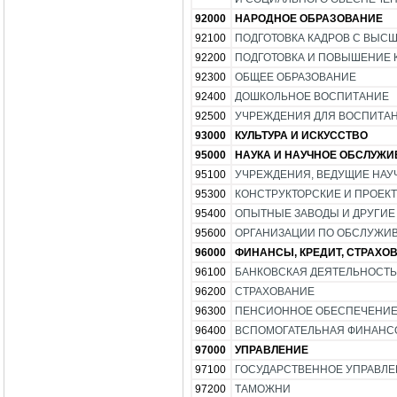
92000
НАРОДНОЕ ОБРАЗОВАНИЕ
92100
ПОДГОТОВКА КАДРОВ С ВЫС
92200
ПОДГОТОВКА И ПОВЫШЕНИЕ 
92300
ОБЩЕЕ ОБРАЗОВАНИЕ
92400
ДОШКОЛЬНОЕ ВОСПИТАНИЕ
92500
УЧРЕЖДЕНИЯ ДЛЯ ВОСПИТАН
93000
КУЛЬТУРА И ИСКУССТВО
95000
НАУКА И НАУЧНОЕ ОБСЛУЖ
95100
УЧРЕЖДЕНИЯ, ВЕДУЩИЕ НАУ
95300
КОНСТРУКТОРСКИЕ И ПРОЕК
95400
ОПЫТНЫЕ ЗАВОДЫ И ДРУГИЕ
95600
ОРГАНИЗАЦИИ ПО ОБСЛУЖИ
96000
ФИНАНСЫ, КРЕДИТ, СТРАХО
96100
БАНКОВСКАЯ ДЕЯТЕЛЬНОСТЬ
96200
СТРАХОВАНИЕ
96300
ПЕНСИОННОЕ ОБЕСПЕЧЕНИ
96400
ВСПОМОГАТЕЛЬНАЯ ФИНАНС
97000
УПРАВЛЕНИЕ
97100
ГОСУДАРСТВЕННОЕ УПРАВЛЕ
97200
ТАМОЖНИ