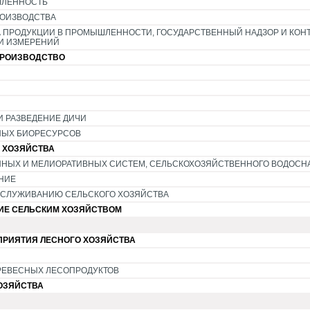
ШЛЕННОСТЬ
ОИЗВОДСТВА
 ПРОДУКЦИИ В ПРОМЫШЛЕННОСТИ, ГОСУДАРСТВЕННЫЙ НАДЗОР И КОНТ
И ИЗМЕРЕНИЙ
ПРОИЗВОДСТВО
И РАЗВЕДЕНИЕ ДИЧИ
НЫХ БИОРЕСУРСОВ
 ХОЗЯЙСТВА
ННЫХ И МЕЛИОРАТИВНЫХ СИСТЕМ, СЕЛЬСКОХОЗЯЙСТВЕННОГО ВОДОС
НИЕ
БСЛУЖИВАНИЮ СЕЛЬСКОГО ХОЗЯЙСТВА
ИЕ СЕЛЬСКИМ ХОЗЯЙСТВОМ
РИЯТИЯ ЛЕСНОГО ХОЗЯЙСТВА
РЕВЕСНЫХ ЛЕСОПРОДУКТОВ
ОЗЯЙСТВА