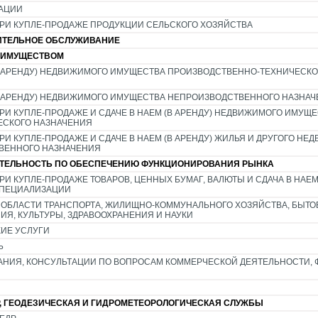
ЗАЦИИ
РИ КУПЛЕ-ПРОДАЖЕ ПРОДУКЦИИ СЕЛЬСКОГО ХОЗЯЙСТВА
ТЕЛЬНОЕ ОБСЛУЖИВАНИЕ
 ИМУЩЕСТВОМ
(В АРЕНДУ) НЕДВИЖИМОГО ИМУЩЕСТВА ПРОИЗВОДСТВЕННО-ТЕХНИЧЕСКО
(В АРЕНДУ) НЕДВИЖИМОГО ИМУЩЕСТВА НЕПРОИЗВОДСТВЕННОГО НАЗНА
И КУПЛЕ-ПРОДАЖЕ И СДАЧЕ В НАЕМ (В АРЕНДУ) НЕДВИЖИМОГО ИМУЩ
ЕСКОГО НАЗНАЧЕНИЯ
И КУПЛЕ-ПРОДАЖЕ И СДАЧЕ В НАЕМ (В АРЕНДУ) ЖИЛЬЯ И ДРУГОГО НЕ
ВЕННОГО НАЗНАЧЕНИЯ
ТЕЛЬНОСТЬ ПО ОБЕСПЕЧЕНИЮ ФУНКЦИОНИРОВАНИЯ РЫНКА
И КУПЛЕ-ПРОДАЖЕ ТОВАРОВ, ЦЕННЫХ БУМАГ, ВАЛЮТЫ И СДАЧА В НАЕМ (
СПЕЦИАЛИЗАЦИИ
 ОБЛАСТИ ТРАНСПОРТА, ЖИЛИЩНО-КОММУНАЛЬНОГО ХОЗЯЙСТВА, БЫТО
Я, КУЛЬТУРЫ, ЗДРАВООХРАНЕНИЯ И НАУКИ
КИЕ УСЛУГИ
Ь
НИЯ, КОНСУЛЬТАЦИИ ПО ВОПРОСАМ КОММЕРЧЕСКОЙ ДЕЯТЕЛЬНОСТИ, 
Р, ГЕОДЕЗИЧЕСКАЯ И ГИДРОМЕТЕОРОЛОГИЧЕСКАЯ СЛУЖБЫ