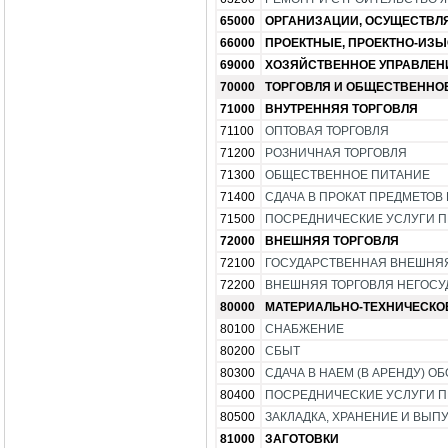
65000
ОРГАНИЗАЦИИ, ОСУЩЕСТВЛ
66000
ПРОЕКТНЫЕ, ПРОЕКТНО-ИЗЫ
69000
ХОЗЯЙСТВЕННОЕ УПРАВЛЕН
70000
ТОРГОВЛЯ И ОБЩЕСТВЕННО
71000
ВНУТРЕННЯЯ ТОРГОВЛЯ
71100
ОПТОВАЯ ТОРГОВЛЯ
71200
РОЗНИЧНАЯ ТОРГОВЛЯ
71300
ОБЩЕСТВЕННОЕ ПИТАНИЕ
71400
СДАЧА В ПРОКАТ ПРЕДМЕТОВ
71500
ПОСРЕДНИЧЕСКИЕ УСЛУГИ П
72000
ВНЕШНЯЯ ТОРГОВЛЯ
72100
ГОСУДАРСТВЕННАЯ ВНЕШНЯЯ
72200
ВНЕШНЯЯ ТОРГОВЛЯ НЕГОС
80000
МАТЕРИАЛЬНО-ТЕХНИЧЕСКО
80100
СНАБЖЕНИЕ
80200
СБЫТ
80300
СДАЧА В НАЕМ (В АРЕНДУ)
80400
ПОСРЕДНИЧЕСКИЕ УСЛУГИ П
80500
ЗАКЛАДКА, ХРАНЕНИЕ И ВЫ
81000
ЗАГОТОВКИ