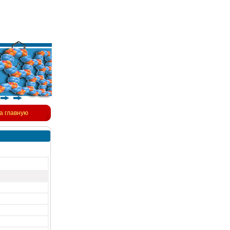
а главную