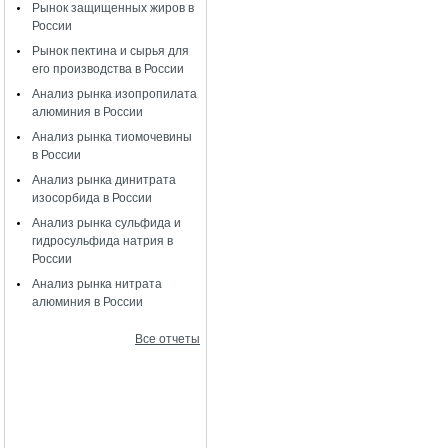
Рынок защищенных жиров в
России
Рынок пектина и сырья для
его производства в России
Анализ рынка изопропилата
алюминия в России
Анализ рынка тиомочевины
в России
Анализ рынка динитрата
изосорбида в России
Анализ рынка сульфида и
гидросульфида натрия в
России
Анализ рынка нитрата
алюминия в России
Все отчеты