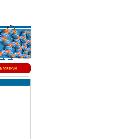
а главную