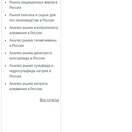
Рынок защищенных жиров в
России
Рынок пектина и сырья для
его производства в России
Анализ рынка изопропилата
алюминия в России
Анализ рынка тиомочевины
в России
Анализ рынка динитрата
изосорбида в России
Анализ рынка сульфида и
гидросульфида натрия в
России
Анализ рынка нитрата
алюминия в России
Все отчеты