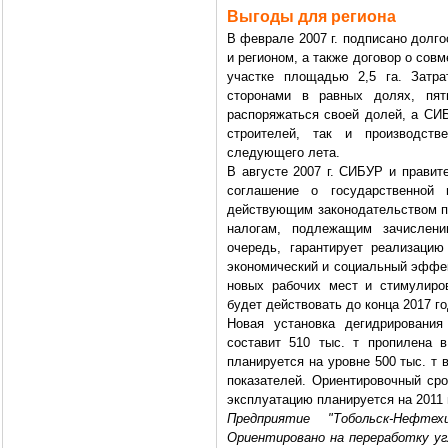
Выгоды для региона
В феврале 2007 г. подписано долг
и регионом, а также договор о сов
участке площадью 2,5 га. Затр
сторонами в равных долях, пять
распоряжаться своей долей, а СИБ
строителей, так и производств
следующего лета.
В августе 2007 г. СИБУР и правит
соглашение о государственной 
действующим законодательством пр
налогам, подлежащим зачислени
очередь, гарантирует реализацию
экономический и социальный эффек
новых рабочих мест и стимулиро
будет действовать до конца 2017 го
Новая установка дегидрирования
составит 510 тыс. т пропилена 
планируется на уровне 500 тыс. т 
показателей. Ориентировочный сро
эксплуатацию планируется на 2011 
Предприятие "Тобольск-Нефт
Ориентировано на переработку уг