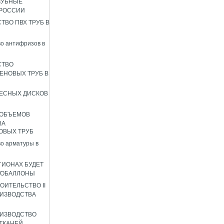
ЗУБНЫЕ
 РОССИИ
ТВО ПВХ ТРУБ В
о антифризов в
СТВО
ЕНОВЫХ ТРУБ В
ЕСНЫХ ДИСКОВ
 ОБЪЕМОВ
ВА
ОВЫХ ТРУБ
о арматуры в
ГИОНАХ БУДЕТ
ТОБАЛЛОНЫ
ОИТЕЛЬСТВО II
ИЗВОДСТВА
ИЗВОДСТВО
ТКАНЕЙ