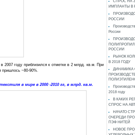
СПРОС НА 
ИМПЛАНТЫ В
ПРОИЗВОДС
РОССИИ
Производств
России
ПРОИЗВОД
ПОЛИПРОПИЛ
РОССИИ
РЫНОК КОЛ
В 2018 ГОДУ
в 2007 году приблизился к отметке в 2 млрд. кв.м. При
ДИНАМИКА
я пришлось ~80-90%.
ПРОИЗВОДСТ
ПОЛИЭТИЛЕН
кстиля в мире в 2000 -2010 гг, в млрд. кв.м.
Производств
2018 году
В КАКИХ РЕ
СПРОС НА АВ
НАЧАТО СТР
ОЧЕРЕДИ ПРО
ПЭФ НИТЕЙ
НОВОЕ ПРО
УГЛЕРОДНЫХ 