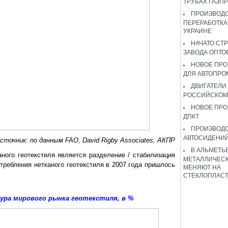
ТРУБАХ ГАЗП
ПРОИЗВОДС
ПЕРЕРАБОТКА
УКРАИНЕ
НАЧАТО СТ
ЗАВОДА ОПТО
НОВОЕ ПРО
ДЛЯ АВТОПРО
ДВИГАТЕЛИ
РОССИЙСКОМ
НОВОЕ ПРО
ДПКТ
ПРОИЗВОД
АВТОСИДЕНИЙ
сточник: по данным FAO, David Rigby Associates, АКПР
В АЛЬМЕТЬ
ного геотекстиля является разделение / стабилизация
МЕТАЛЛИЧЕСК
требления нетканого геотекстиля в 2007 года пришлось
МЕНЯЮТ НА
СТЕКЛОПЛАС
ра мирового рынка геотекстиля, в %