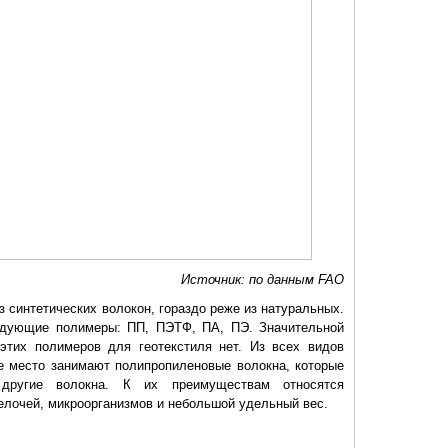
Источник: по данным FAO
з синтетических волокон, гораздо реже из натуральных.
едующие полимеры: ПП, ПЭТФ, ПА, ПЭ. Значительной
этих полимеров для геотекстиля нет. Из всех видов
 место занимают полипропиленовые волокна, которые
другие волокна. К их преимуществам относятся
елочей, микроорганизмов и небольшой удельный вес.