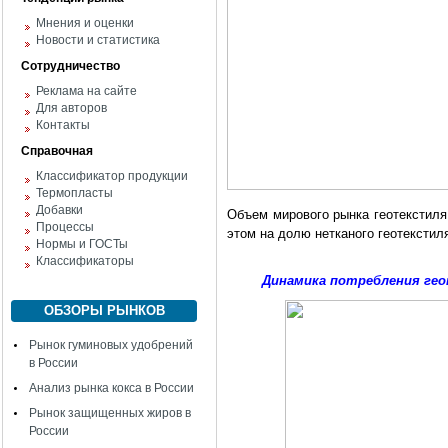
Мнения и оценки
Новости и статистика
Сотрудничество
Реклама на сайте
Для авторов
Контакты
Справочная
Классификатор продукции
Термопласты
Добавки
Объем мирового рынка геотекстиля 
Процессы
этом на долю нетканого геотекстил
Нормы и ГОСТы
Классификаторы
Динамика потребления геоте
ОБЗОРЫ РЫНКОВ
Рынок гуминовых удобрений
в России
Анализ рынка кокса в России
Рынок защищенных жиров в
России