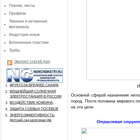
Пленки, листы
Профили
Тканные и нетканные
материалы
Индустрия искож
Вспененные пластики
Трубы
Экспорт статей (rss)
ФРУКТОЗА ВРЕДНЕЕ САХАРА
1.
И
МОЩНЕЙШАЯ СОЛНЕЧНАЯ
2.
Основной сферой назначения нетка
ЭЛЕКТРОСТАНЦИЯ В РОССИИ
пород. Почти половина мирового по
ВОЗДЕЙСТВИЕ КОФЕИНА
3.
на эти цели.
ЗАЩИТА СОЕВЫХ ПОСЕВОВ
4.
ЭНЕРГОЭФФЕКТИВНОСТЬ:
5.
Детский сад категории [Аk
Отраслевая структу