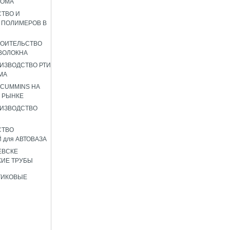
РОМА
ТВО И
 ПОЛИМЕРОВ В
РОИТЕЛЬСТВО
ВОЛОКНА
ИЗВОДСТВО РТИ
МА
 CUMMINS НА
 РЫНКЕ
ИЗВОДСТВО
СТВО
 для АВТОВАЗА
ЕВСКЕ
ИЕ ТРУБЫ
ТИКОВЫЕ