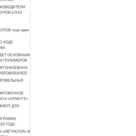
ОИЗВОДИТЕЛИ
НТОВ в ОЭЗ
НТОВ: еще один
О ХОДЕ
ТВА
УДЕТ ОСНОВНЫМ
М ПОЛИМЕРОВ
 ОРГАНИЗОВАНА
 АВТОМОБИЛЕЙ
КРОВЕЛЬНЫХ
АМПОВОЧНОЕ
О в «АЛАБУГЕ»
INBOT ДЛЯ
ОГРАММА
020 ГОДА
 «МЕТАКЛЭЯ» В