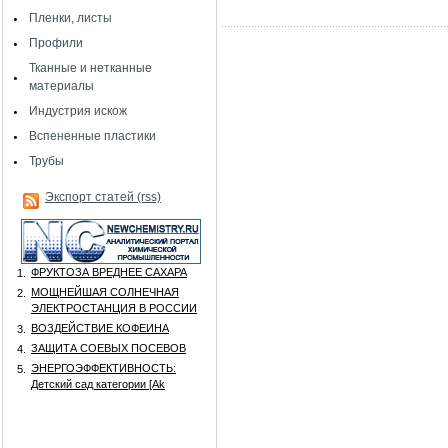
Пленки, листы
Профили
Тканные и нетканные
материалы
Индустрия искож
Вспененные пластики
Трубы
Экспорт статей (rss)
ФРУКТОЗА ВРЕДНЕЕ САХАРА
1.
МОЩНЕЙШАЯ СОЛНЕЧНАЯ
2.
ЭЛЕКТРОСТАНЦИЯ В РОССИИ
ВОЗДЕЙСТВИЕ КОФЕИНА
3.
ЗАЩИТА СОЕВЫХ ПОСЕВОВ
4.
ЭНЕРГОЭФФЕКТИВНОСТЬ:
5.
Детский сад категории [Аk