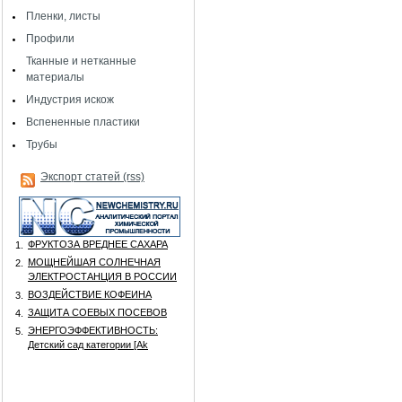
Пленки, листы
Профили
Тканные и нетканные
материалы
Индустрия искож
Вспененные пластики
Трубы
Экспорт статей (rss)
ФРУКТОЗА ВРЕДНЕЕ САХАРА
1.
МОЩНЕЙШАЯ СОЛНЕЧНАЯ
2.
ЭЛЕКТРОСТАНЦИЯ В РОССИИ
ВОЗДЕЙСТВИЕ КОФЕИНА
3.
ЗАЩИТА СОЕВЫХ ПОСЕВОВ
4.
ЭНЕРГОЭФФЕКТИВНОСТЬ:
5.
Детский сад категории [Аk