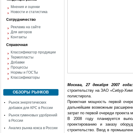
Мнения и оценки
Новости и статистика
Сотрудничество
Реклама на сайте
Для авторов
Контакты
Справочная
Классификатор продукции
Термопласты
Добавки
Процессы
Нормы и ГОСТы
Классификаторы
Москва, 27 декабря 2007 года:
строительству на ЗАО «Сибур-Химп
ОБЗОРЫ РЫНКОВ
полистирола.
Проектная мощность первой очере
Рынок энергетических
дальнейшим возможным расширение
добавок для КРС в России
затрат по первой очереди проекта м
Рынок гуминовых удобрений
В 2008 году планируется выпо
в России
проектированию и заказу обо
Анализ рынка кокса в России
строительство. Ввод в промышленн