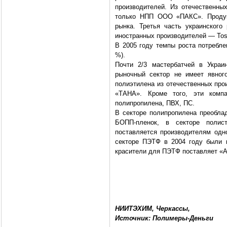
производителей. Из отечественн
только НПП ООО «ПАКС». Продук
рынка. Третья часть украинского
иностранных производителей — Tosa
В 2005 году темпы роста потребле
%).
Почти 2/3 мастербатчей в Украи
рыночный сектор не имеет явног
полиэтилена из отечественных про
«ТАНА». Кроме того, эти компа
полипропилена, ПВХ, ПС.
В секторе полипропилена преобла
БОПП-пленок, в секторе полис
поставляется производителям одн
секторе ПЭТФ в 2004 году были к
красители для ПЭТФ поставляет «
НИИТЭХИМ, Черкассы,
Источник: Полимеры-Деньги