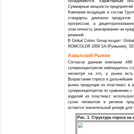
объединяются. Характерным объ
Суммарные мощности предприятий вх
Компании входящие в состав Груп
стандарты, диапазон продуктов
прогрессом, а децентрализован
эластичность реагирования на нуж
решений.
В Global Colors Group входят: Glob
ROMCOLOR 2000 SA (Румыния), SE
Азиатский Рынок
Согласно данным компании AMI 
суперконцентратов наблюдалось ст
несмотря на это, у рынка есть
Возрастание спроса в дальнейшем
рынка продукции из пластмасс в р
суперконцентратов по сравнению с
изделий из пластмасс использую
сухих пигментов в регионе про
остается значительный резерв для 
Рис. 1. Структура спроса на