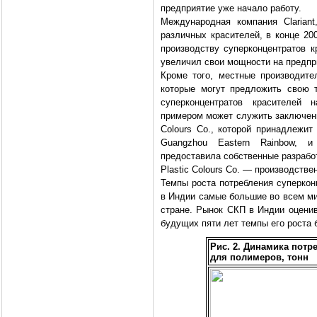
предприятие уже начало работу.
Международная компания Clarian
различных красителей, в конце 20
производству суперконцентратов кр
увеличил свои мощности на предпри
Кроме того, местные производит
которые могут предложить свою 
суперконцентратов красителей 
примером может служить заключенн
Colours Co., которой принадлежит
Guangzhou Eastern Rainbow, и
предоставила собственные разработ
Plastic Colours Co. — производств
Темпы роста потребления суперкон
в Индии самые большие во всем ми
стране. Рынок СКП в Индии оценива
будущих пяти лет темпы его роста 
Рис. 2. Динамика потр
для полимеров, тонн