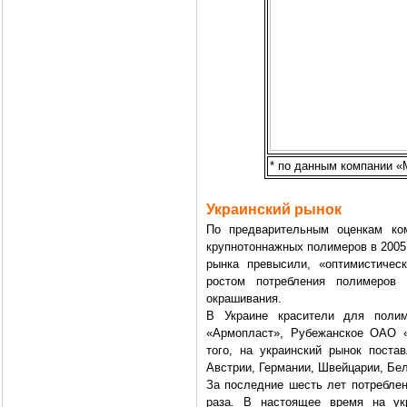
* по данным компании «
Украинский рынок
По предварительным оценкам ком
крупнотоннажных полимеров в 2005 
рынка превысили, «оптимистичес
ростом потребления полимеров 
окрашивания.
В Украине красители для поли
«Армопласт», Рубежанское ОАО «
того, на украинский рынок поста
Австрии, Германии, Швейцарии, Бель
За последние шесть лет потреблен
раза. В настоящее время на ук