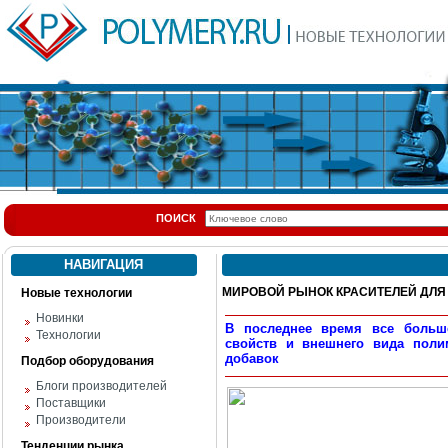
ПОИСК
НАВИГАЦИЯ
МИРОВОЙ РЫНОК КРАСИТЕЛЕЙ ДЛЯ
Новые технологии
Новинки
В последнее время все больше
Технологии
свойств и внешнего вида поли
добавок
Подбор оборудования
Блоги производителей
Поставщики
Производители
Тенденции рынка