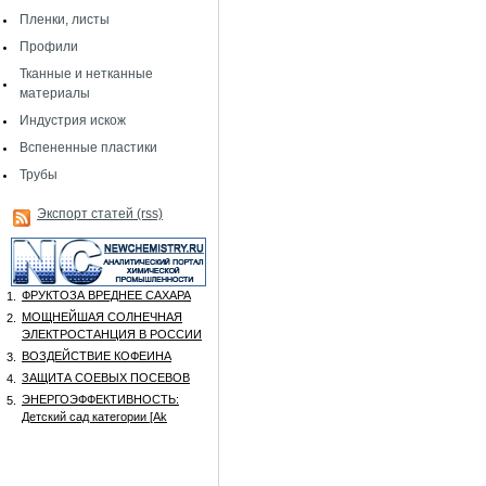
Пленки, листы
Профили
Тканные и нетканные
материалы
Индустрия искож
Вспененные пластики
Трубы
Экспорт статей (rss)
ФРУКТОЗА ВРЕДНЕЕ САХАРА
1.
МОЩНЕЙШАЯ СОЛНЕЧНАЯ
2.
ЭЛЕКТРОСТАНЦИЯ В РОССИИ
ВОЗДЕЙСТВИЕ КОФЕИНА
3.
ЗАЩИТА СОЕВЫХ ПОСЕВОВ
4.
ЭНЕРГОЭФФЕКТИВНОСТЬ:
5.
Детский сад категории [Аk