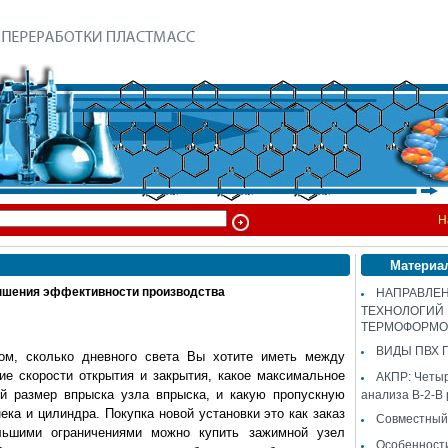
Н
Материа
ения эффективности производства
НАПРАВЛЕН
ТЕХНОЛОГИЙ
ТЕРМОФОРМО
ВИДЫ ПВХ 
ом, сколько дневного света Вы хотите иметь между
ие скорости открытия и закрытия, какое максимальное
АКПР: Четы
й размер впрыска узла впрыска, и какую пропускную
анализа B-2-B
ека и цилиндра. Покупка новой установки это как заказ
Совместный
ольшими ограничениями можно купить зажимной узел
Особенност