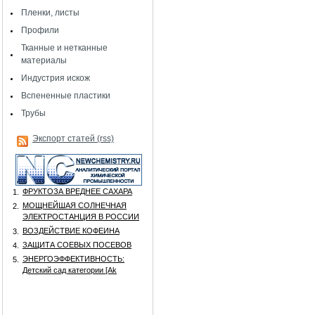
Пленки, листы
Профили
Тканные и нетканные
материалы
Индустрия искож
Вспененные пластики
Трубы
Экспорт статей (rss)
ФРУКТОЗА ВРЕДНЕЕ САХАРА
1.
МОЩНЕЙШАЯ СОЛНЕЧНАЯ
2.
ЭЛЕКТРОСТАНЦИЯ В РОССИИ
ВОЗДЕЙСТВИЕ КОФЕИНА
3.
ЗАЩИТА СОЕВЫХ ПОСЕВОВ
4.
ЭНЕРГОЭФФЕКТИВНОСТЬ:
5.
Детский сад категории [Аk