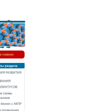
а главную
лы раздела
ИЯ РАЗВИТИЯ
ВАНИЯ
ПЛИНТУСОВ
ре схемы
 рынков
 бизнес с АКПР
и проведения