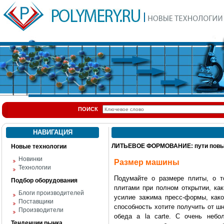
ПОИСК
НАВИГАЦИЯ
ЛИТЬЕВОЕ ФОРМОВАНИЕ: пути повыш
Новые технологии
Новинки
Размер машины
Технологии
Подумайте о размере плиты, о т
Подбор оборудования
плитами при полном открытии, как
Блоги производителей
усилие зажима пресс-формы, како
Поставщики
способность хотите получить от шн
Производители
обеда а la carte. С очень неб
Тенденции рынка