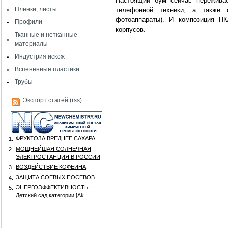
Настоящий бум сейчас переживае
Пленки, листы
телефонной техники, а также 
фотоаппараты). И композиция ПК
Профили
корпусов.
Тканные и нетканные
материалы
Индустрия искож
Вспененные пластики
Трубы
Экспорт статей (rss)
ФРУКТОЗА ВРЕДНЕЕ САХАРА
1.
МОЩНЕЙШАЯ СОЛНЕЧНАЯ
2.
ЭЛЕКТРОСТАНЦИЯ В РОССИИ
ВОЗДЕЙСТВИЕ КОФЕИНА
3.
ЗАЩИТА СОЕВЫХ ПОСЕВОВ
4.
ЭНЕРГОЭФФЕКТИВНОСТЬ:
5.
Детский сад категории [Аk