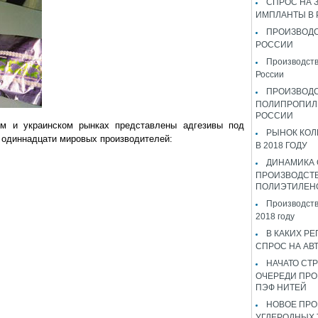
СПРОС НА 
ИМПЛАНТЫ В
ПРОИЗВОДС
РОССИИ
Производств
России
ПРОИЗВОД
ПОЛИПРОПИЛ
РОССИИ
м и украинском рынках представлены адгезивы под
РЫНОК КОЛ
 одиннадцати мировых производителей:
В 2018 ГОДУ
ДИНАМИКА
ПРОИЗВОДСТ
ПОЛИЭТИЛЕН
Производств
2018 году
В КАКИХ РЕ
СПРОС НА АВ
НАЧАТО СТР
ОЧЕРЕДИ ПРО
ПЭФ НИТЕЙ
НОВОЕ ПРО
УГЛЕРОДНЫХ 