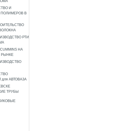
РОМА
ТВО И
 ПОЛИМЕРОВ В
РОИТЕЛЬСТВО
ВОЛОКНА
ИЗВОДСТВО РТИ
МА
 CUMMINS НА
 РЫНКЕ
ИЗВОДСТВО
СТВО
 для АВТОВАЗА
ЕВСКЕ
ИЕ ТРУБЫ
ТИКОВЫЕ