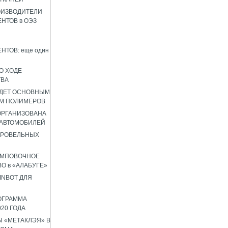
ОИЗВОДИТЕЛИ
НТОВ в ОЭЗ
НТОВ: еще один
О ХОДЕ
ТВА
УДЕТ ОСНОВНЫМ
М ПОЛИМЕРОВ
 ОРГАНИЗОВАНА
 АВТОМОБИЛЕЙ
КРОВЕЛЬНЫХ
АМПОВОЧНОЕ
О в «АЛАБУГЕ»
INBOT ДЛЯ
ОГРАММА
020 ГОДА
 «МЕТАКЛЭЯ» В