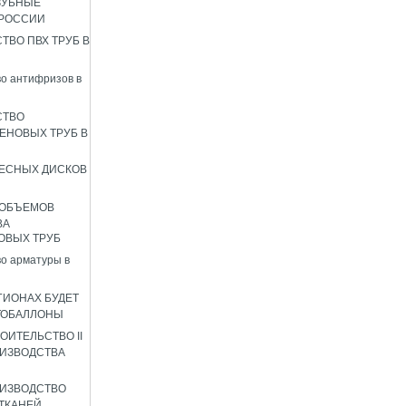
ЗУБНЫЕ
 РОССИИ
ТВО ПВХ ТРУБ В
о антифризов в
СТВО
ЕНОВЫХ ТРУБ В
ЕСНЫХ ДИСКОВ
 ОБЪЕМОВ
ВА
ОВЫХ ТРУБ
о арматуры в
ГИОНАХ БУДЕТ
ТОБАЛЛОНЫ
ОИТЕЛЬСТВО II
ИЗВОДСТВА
ИЗВОДСТВО
ТКАНЕЙ