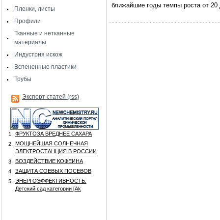
ближайшие годы темпы роста от 20
Пленки, листы
Профили
Тканные и нетканные
материалы
Индустрия искож
Вспененные пластики
Трубы
Экспорт статей (rss)
ФРУКТОЗА ВРЕДНЕЕ САХАРА
1.
МОЩНЕЙШАЯ СОЛНЕЧНАЯ
2.
ЭЛЕКТРОСТАНЦИЯ В РОССИИ
ВОЗДЕЙСТВИЕ КОФЕИНА
3.
ЗАЩИТА СОЕВЫХ ПОСЕВОВ
4.
ЭНЕРГОЭФФЕКТИВНОСТЬ:
5.
Детский сад категории [Аk