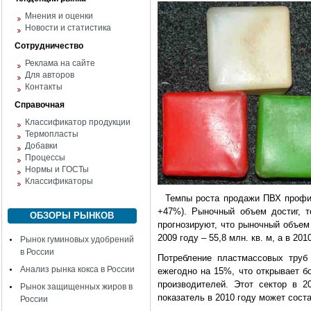
Мнения и оценки
Новости и статистика
Сотрудничество
Реклама на сайте
Для авторов
Контакты
Справочная
Классификатор продукции
Термопласты
Добавки
Процессы
Нормы и ГОСТы
Классификаторы
Темпы роста продажи ПВХ профиле
+47%). Рыночный объем достиг, т
ОБЗОРЫ РЫНКОВ
прогнозируют, что рыночный объем 
2009 году – 55,8 млн. кв. м, а в 2010
Рынок гуминовых удобрений
в России
Потребление пластмассовых труб
Анализ рынка кокса в России
ежегодно на 15%, что открывает б
производителей. Этот сектор в 
Рынок защищенных жиров в
показатель в 2010 году может соста
России