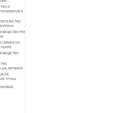
РОМА
ТВО И
 ПОЛИМЕРОВ В
РОИТЕЛЬСТВО
ВОЛОКНА
ИЗВОДСТВО РТИ
МА
 CUMMINS НА
 РЫНКЕ
ИЗВОДСТВО
СТВО
 для АВТОВАЗА
ЕВСКЕ
ИЕ ТРУБЫ
ТИКОВЫЕ