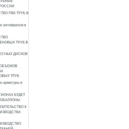
ЗУБНЫЕ
 РОССИИ
ТВО ПВХ ТРУБ В
о антифризов в
СТВО
ЕНОВЫХ ТРУБ В
ЕСНЫХ ДИСКОВ
 ОБЪЕМОВ
ВА
ОВЫХ ТРУБ
о арматуры в
ГИОНАХ БУДЕТ
ТОБАЛЛОНЫ
ОИТЕЛЬСТВО II
ИЗВОДСТВА
ИЗВОДСТВО
ТКАНЕЙ