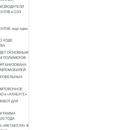
ОИЗВОДИТЕЛИ
НТОВ в ОЭЗ
НТОВ: еще один
О ХОДЕ
ТВА
УДЕТ ОСНОВНЫМ
М ПОЛИМЕРОВ
 ОРГАНИЗОВАНА
 АВТОМОБИЛЕЙ
КРОВЕЛЬНЫХ
АМПОВОЧНОЕ
О в «АЛАБУГЕ»
INBOT ДЛЯ
ОГРАММА
020 ГОДА
 «МЕТАКЛЭЯ» В