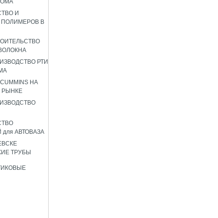
РОМА
ТВО И
 ПОЛИМЕРОВ В
РОИТЕЛЬСТВО
ВОЛОКНА
ИЗВОДСТВО РТИ
МА
 CUMMINS НА
 РЫНКЕ
ИЗВОДСТВО
СТВО
 для АВТОВАЗА
ЕВСКЕ
ИЕ ТРУБЫ
ТИКОВЫЕ