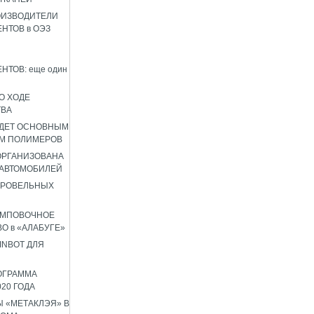
ОИЗВОДИТЕЛИ
НТОВ в ОЭЗ
НТОВ: еще один
О ХОДЕ
ТВА
УДЕТ ОСНОВНЫМ
М ПОЛИМЕРОВ
 ОРГАНИЗОВАНА
 АВТОМОБИЛЕЙ
КРОВЕЛЬНЫХ
АМПОВОЧНОЕ
О в «АЛАБУГЕ»
INBOT ДЛЯ
ОГРАММА
020 ГОДА
 «МЕТАКЛЭЯ» В