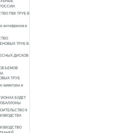
ЗУБНЫЕ
 РОССИИ
ТВО ПВХ ТРУБ В
о антифризов в
СТВО
ЕНОВЫХ ТРУБ В
ЕСНЫХ ДИСКОВ
 ОБЪЕМОВ
ВА
ОВЫХ ТРУБ
о арматуры в
ГИОНАХ БУДЕТ
ТОБАЛЛОНЫ
ОИТЕЛЬСТВО II
ИЗВОДСТВА
ИЗВОДСТВО
ТКАНЕЙ