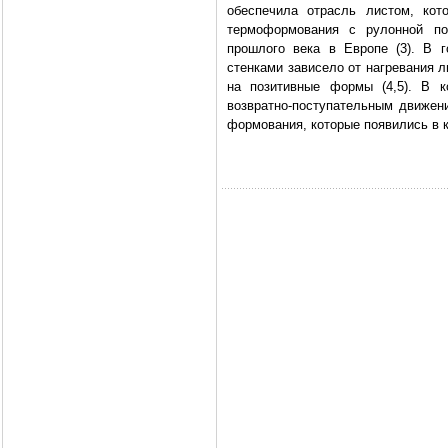
обеспечила отрасль листом, ко
термоформования с рулонной по
прошлого века в Европе (3). В 
стенками зависело от нагревания л
на позитивные формы (4,5). В 
возвратно-поступательным движен
формования, которые появились в 