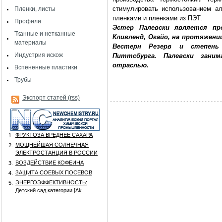
стимулировать использованием а
Пленки, листы
пленками и пленками из ПЭТ.
Профили
Эстер Палевски является пр
Тканные и нетканные
Кливленд, Огайо, на протяжени
материалы
Вестерн Резерв и степень 
Индустрия искож
Питтсбурга. Палевски заним
отраслью.
Вспененные пластики
Трубы
Экспорт статей (rss)
ФРУКТОЗА ВРЕДНЕЕ САХАРА
1.
МОЩНЕЙШАЯ СОЛНЕЧНАЯ
2.
ЭЛЕКТРОСТАНЦИЯ В РОССИИ
ВОЗДЕЙСТВИЕ КОФЕИНА
3.
ЗАЩИТА СОЕВЫХ ПОСЕВОВ
4.
ЭНЕРГОЭФФЕКТИВНОСТЬ:
5.
Детский сад категории [Аk