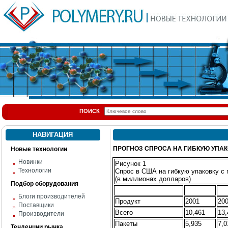
ПОИСК
НАВИГАЦИЯ
ПРОГНОЗ СПРОСА НА ГИБКУЮ УПАК
Новые технологии
Новинки
Рисунок 1
Технологии
Спрос в США на гибкую упаковку с
(в миллионах долларов)
Подбор оборудования
Блоги производителей
Продукт
2001
20
Поставщики
Всего
10,461
13,
Производители
Пакеты
5,935
7,0
Тенденции рынка