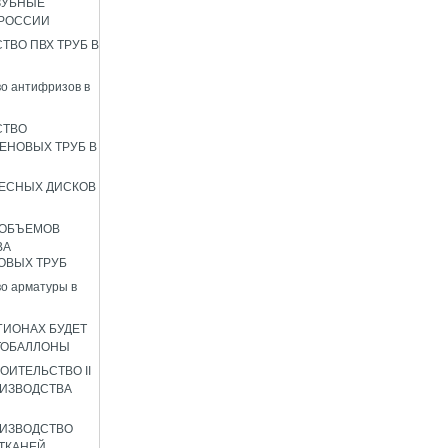
ЗУБНЫЕ
 РОССИИ
ТВО ПВХ ТРУБ В
о антифризов в
СТВО
ЕНОВЫХ ТРУБ В
ЕСНЫХ ДИСКОВ
 ОБЪЕМОВ
ВА
ОВЫХ ТРУБ
о арматуры в
ГИОНАХ БУДЕТ
ТОБАЛЛОНЫ
ОИТЕЛЬСТВО II
ИЗВОДСТВА
ИЗВОДСТВО
ТКАНЕЙ