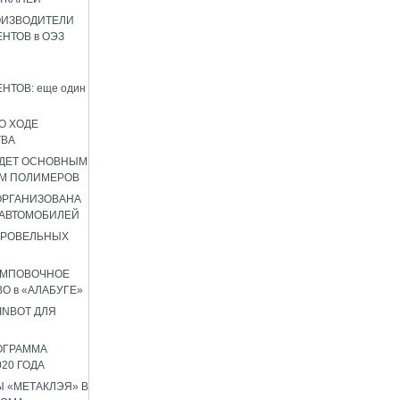
ОИЗВОДИТЕЛИ
НТОВ в ОЭЗ
НТОВ: еще один
О ХОДЕ
ТВА
УДЕТ ОСНОВНЫМ
М ПОЛИМЕРОВ
 ОРГАНИЗОВАНА
 АВТОМОБИЛЕЙ
КРОВЕЛЬНЫХ
АМПОВОЧНОЕ
О в «АЛАБУГЕ»
INBOT ДЛЯ
ОГРАММА
020 ГОДА
 «МЕТАКЛЭЯ» В