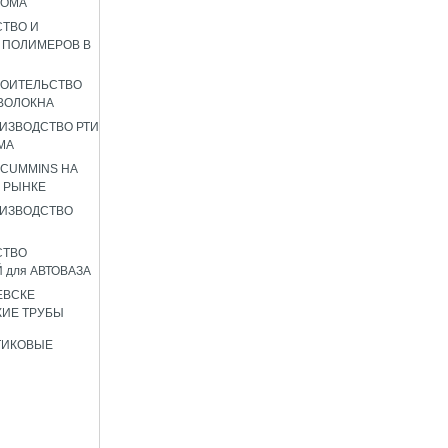
РОМА
ТВО И
 ПОЛИМЕРОВ В
РОИТЕЛЬСТВО
ВОЛОКНА
ИЗВОДСТВО РТИ
МА
 CUMMINS НА
 РЫНКЕ
ИЗВОДСТВО
СТВО
 для АВТОВАЗА
ЕВСКЕ
ИЕ ТРУБЫ
ТИКОВЫЕ