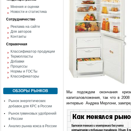
Мнения и оценки
Новости и статистика
Сотрудничество
Реклама на сайте
Для авторов
Контакты
Справочная
Классификатор продукции
Термопласты
Добавки
Процессы
Нормы и ГОСТы
Классификаторы
ОБЗОРЫ РЫНКОВ
Мы подождем окончания кризи
капиталовложения, так что в 200
Рынок энергетических
интервью Андреа Мерлони, зампред
добавок для КРС в России
Рынок гуминовых удобрений
в России
Анализ рынка кокса в России