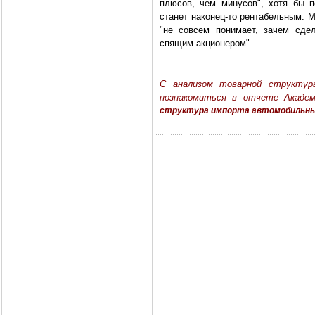
плюсов, чем минусов", хотя бы п
станет наконец-то рентабельным. 
"не совсем понимает, зачем сдел
спящим акционером".
С анализом товарной структу
познакомиться в отчете Акад
структура импорта автомобильных