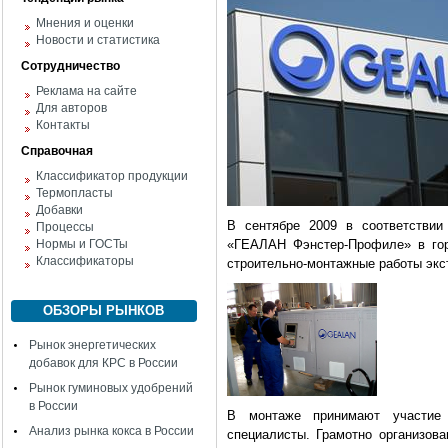
Мнения и оценки
Новости и статистика
Сотрудничество
Реклама на сайте
Для авторов
Контакты
Справочная
Классификатор продукции
Термопласты
Добавки
В сентябре 2009 в соответствии
Процессы
Нормы и ГОСТы
«ГЕАЛАН Фэнстер-Профиле» в гор
Классификаторы
строительно-монтажные работы экс
ОБЗОРЫ РЫНКОВ
Рынок энергетических
добавок для КРС в России
Рынок гуминовых удобрений
в России
В монтаже принимают участие 
Анализ рынка кокса в России
специалисты. Грамотно организов