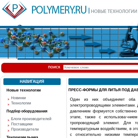
ПОИСК
НАВИГАЦИЯ
ПРЕСС-ФОРМЫ ДЛЯ ЛИТЬЯ ПОД ДАВЛ
Новые технологии
Новинки
Один из них объединяет оба
Технологии
электропроводящими элементами. Д
давлением формуется собственно 
Подбор оборудования
этапе, также с использова¬нием
Блоги производителей
тропроводящий элемент. Для т
Поставщики
температурным воздействиям, в эт
Производители
с относительно низкими темпер
Тенденции рынка