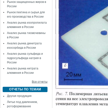
Рынок защищенных жиров в
России
Рынок пектина и сырья для
его производства в России
Анализ рынка изопропилата
алюминия в России
Анализ рынка тиомочевины
в России
Анализ рынка динитрата
изосорбида в России
Анализ рынка сульфида и
гидросульфида натрия в
России
Анализ рынка нитрата
алюминия в России
Все отчеты
ОТЧЕТЫ ПО ТЕМАМ
Другая продукция
Литье под давлением,
ротоформование