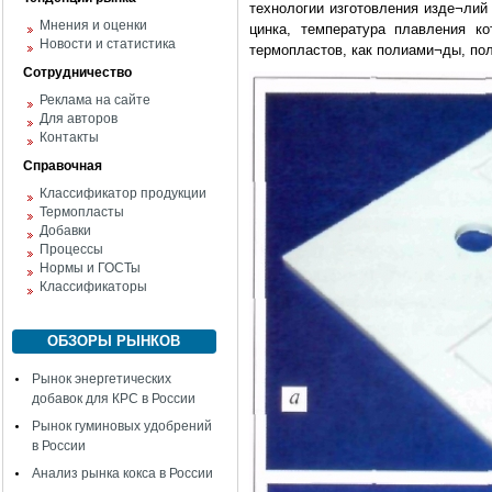
технологии изготовления изде¬ли
Мнения и оценки
цинка, температура плавления к
Новости и статистика
термопластов, как полиами¬ды, п
Сотрудничество
Реклама на сайте
Для авторов
Контакты
Справочная
Классификатор продукции
Термопласты
Добавки
Процессы
Нормы и ГОСТы
Классификаторы
ОБЗОРЫ РЫНКОВ
Рынок энергетических
добавок для КРС в России
Рынок гуминовых удобрений
в России
Анализ рынка кокса в России