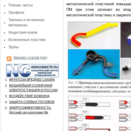
металлической пластиной повышае
Пленки, листы
ПМ при этом затекает во впад
Профили
металлической пластины и закрепля
Тканные и нетканные
материалы
Индустрия искож
Вспененные пластики
Трубы
Экспорт статей (rss)
ФРУКТОЗА ВРЕДНЕЕ САХАРА
1.
МОЩНЕЙШАЯ СОЛНЕЧНАЯ
2.
ЭЛЕКТРОСТАНЦИЯ В РОССИИ
ВОЗДЕЙСТВИЕ КОФЕИНА
3.
ЗАЩИТА СОЕВЫХ ПОСЕВОВ
4.
ЭНЕРГОЭФФЕКТИВНОСТЬ:
5.
Детский сад категории [Аk